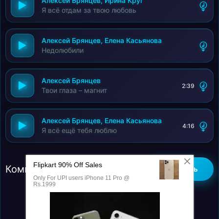
Алексей Брянцев, Ирина Круг
Я всё отдам за твою любовь
Алексей Брянцев, Елена Касьянова
Недолюбили
Алексей Брянцев
2:39
Твои глаза – магнит
Алексей Брянцев, Елена Касьянова
4:16
Я всё ещё тебя люблю
Комментарии (0)
Добавить