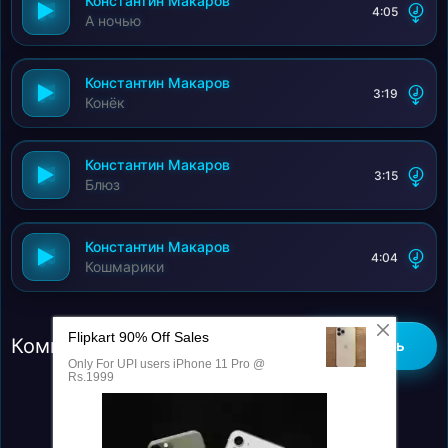
Константин Макаров
4:05
А ночью
Константин Макаров
3:19
Конёк
Константин Макаров
3:15
Блюз
Константин Макаров
4:04
Кошмарики
Комментарии (0)
Добавить