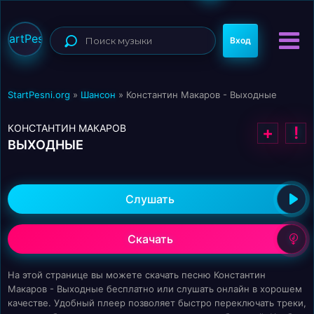
StartPesni
Вход
StartPesni.org
»
Шансон
» Константин Макаров - Выходные
КОНСТАНТИН МАКАРОВ
+
!
ВЫХОДНЫЕ
Слушать
Скачать
На этой странице вы можете скачать песню Константин
Макаров - Выходные бесплатно или слушать онлайн в хорошем
качестве. Удобный плеер позволяет быстро переключать треки,