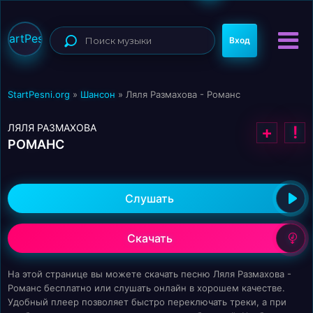
StartPesni
Вход
StartPesni.org
»
Шансон
» Ляля Размахова - Романс
ЛЯЛЯ РАЗМАХОВА
+
!
РОМАНС
Слушать
Скачать
На этой странице вы можете скачать песню Ляля Размахова -
Романс бесплатно или слушать онлайн в хорошем качестве.
Удобный плеер позволяет быстро переключать треки, а при