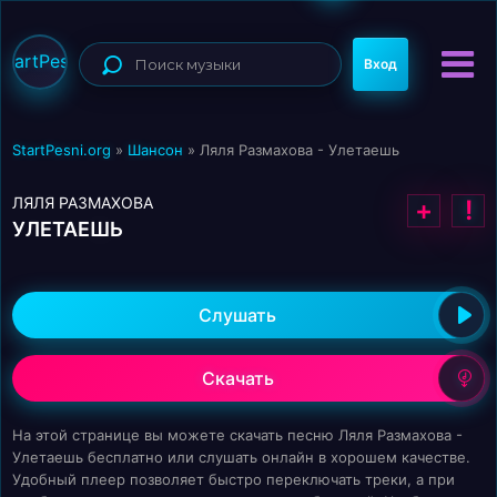
StartPesni
Вход
StartPesni.org
»
Шансон
» Ляля Размахова - Улетаешь
ЛЯЛЯ РАЗМАХОВА
+
!
УЛЕТАЕШЬ
Слушать
Скачать
На этой странице вы можете скачать песню Ляля Размахова -
Улетаешь бесплатно или слушать онлайн в хорошем качестве.
Удобный плеер позволяет быстро переключать треки, а при