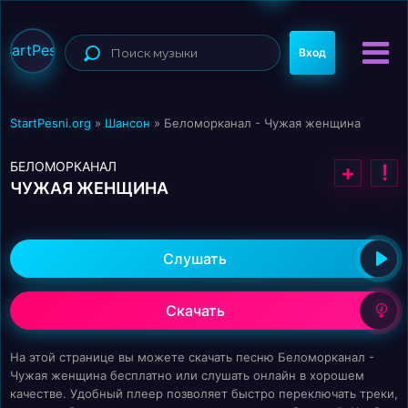
StartPesni
Вход
StartPesni.org
»
Шансон
» Беломорканал - Чужая женщина
БЕЛОМОРКАНАЛ
+
!
ЧУЖАЯ ЖЕНЩИНА
Слушать
Скачать
На этой странице вы можете скачать песню Беломорканал -
Чужая женщина бесплатно или слушать онлайн в хорошем
качестве. Удобный плеер позволяет быстро переключать треки,