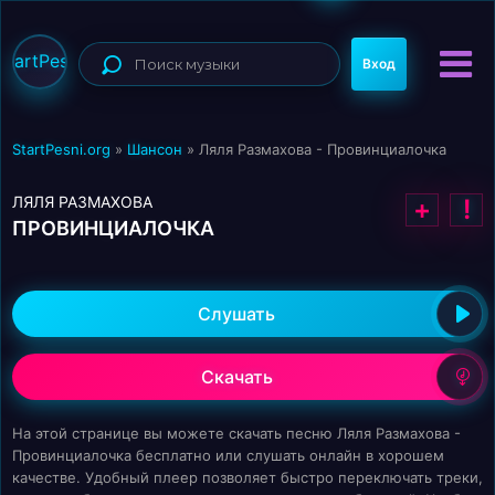
StartPesni
Вход
StartPesni.org
»
Шансон
» Ляля Размахова - Провинциалочка
ЛЯЛЯ РАЗМАХОВА
+
!
ПРОВИНЦИАЛОЧКА
Слушать
Скачать
На этой странице вы можете скачать песню Ляля Размахова -
Провинциалочка бесплатно или слушать онлайн в хорошем
качестве. Удобный плеер позволяет быстро переключать треки,