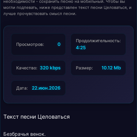
необходимости - сохранить песню на мобильный. Чтобы вы
могли подпевать, ниже представлен текст песни Целоваться, и
лучше прочувствовать смысл песни.
Продолжительность:
0
Просмотров:
4:25
320 kbps
10.12 Mb
Качество:
Размер:
22.июн.2026
Дата:
Текст песни Целоваться
Безбрачья венок.