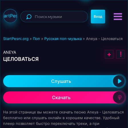
StartPesni
Вход
StartPesni.org
»
Поп
»
Русская поп-музыка
» Aneya - Целоваться
ANEYA
+
!
ЦЕЛОВАТЬСЯ
Слушать
Скачать
На этой странице вы можете скачать песню Aneya - Целоваться
бесплатно или слушать онлайн в хорошем качестве. Удобный
плеер позволяет быстро переключать треки, а при