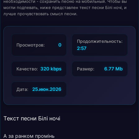
необходимости - сохранить песню на мобильный. Чтобы вы
могли подпевать, ниже представлен текст песни Білі ночі, и
лучше прочувствовать смысл песни.
Продолжительность:
0
Просмотров:
2:57
320 kbps
6.77 Mb
Качество:
Размер:
25.июн.2026
Дата:
Текст песни Білі ночі
А за ранком промінь